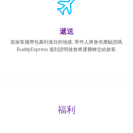
遞送
當旅客攜帶包裹到達目的地後, 寄件人將會供應驗證碼.
BuddyExpress 接到證明後會將運費轉交給旅客.
福利