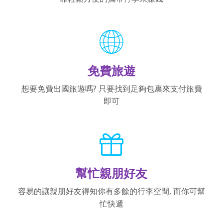
免費旅遊
想要免費出國旅遊嗎? 只要找到足夠包裹來支付旅費
即可
幫忙親朋好友
容易的讓親朋好友得知你有多餘的行李空間, 而你可幫
忙快遞