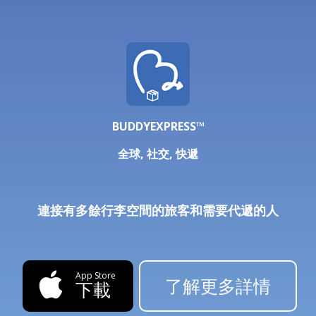
BUDDYEXPRESS™
全球, 社交, 快遞
連接有多餘行李空間的旅客和需要代遞的人
App Store
了解更多詳情
下載