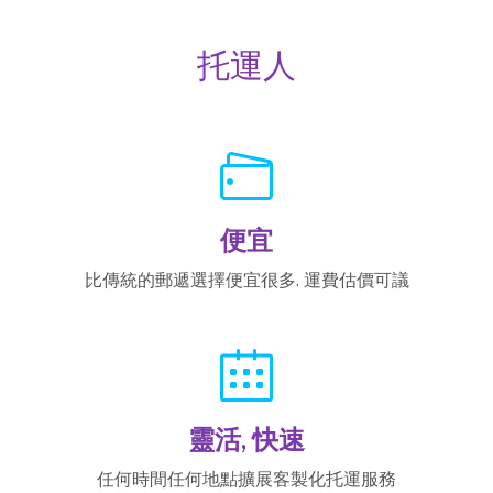
托運人
便宜
比傳統的郵遞選擇便宜很多. 運費估價可議
靈活, 快速
任何時間任何地點擴展客製化托運服務