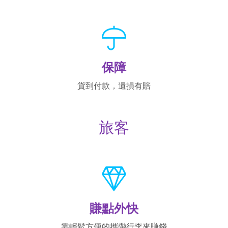
保障
貨到付款，遺損有賠
旅客
賺點外快
靠輕鬆方便的攜帶行李來賺錢